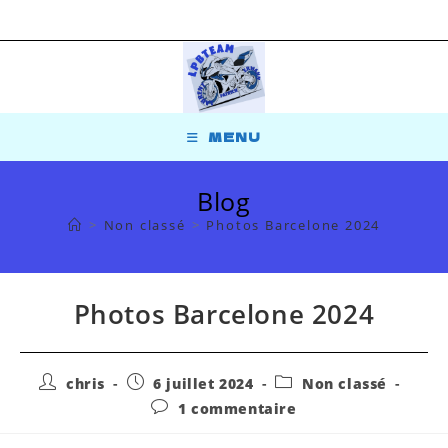
MENU
Blog
>
Non classé
>
Photos Barcelone 2024
Photos Barcelone 2024
chris
6 juillet 2024
Non classé
1 commentaire